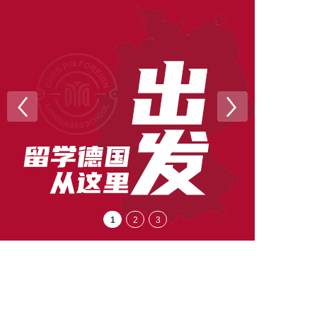
1
2
3