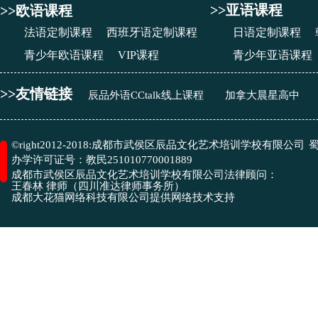
>>亚语课程
>>欧语课程
法语定制课程
西班牙语定制课程
日语定制课程
青少年欧语课程
VIP课程
青少年亚语课程
>>友情链接
辰品外语CCtalk线上课程
加拿大晨星高中
成都市武侯区辰品文化艺术培训学校有限公司
©right2012-2018:
蜀
办学许可证号：
教民251010770001889
成都市武侯区辰品文化艺术培训学校有限公司
法律顾问：
王春林 律师（四川准达律师事务所）
​成都大花猫网络科技有限公司
提供网络技术支持