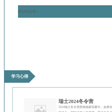
暂无相关记录！
学习心得
瑞士2024冬令营
2024瑞士冬令营西南独家招募中。如