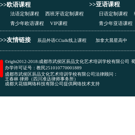
>>亚语课程
>>欧语课程
法语定制课程
西班牙语定制课程
日语定制课程
青少年欧语课程
VIP课程
青少年亚语课程
>>友情链接
辰品外语CCtalk线上课程
加拿大晨星高中
成都市武侯区辰品文化艺术培训学校有限公司
©right2012-2018:
蜀
办学许可证号：
教民251010770001889
成都市武侯区辰品文化艺术培训学校有限公司
法律顾问：
王春林 律师（四川准达律师事务所）
​成都大花猫网络科技有限公司
提供网络技术支持