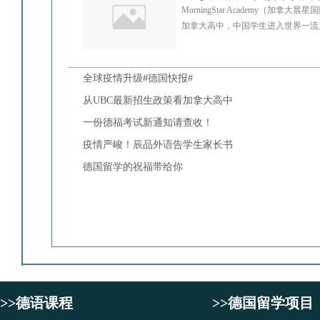
MorningStar Academ
加拿大高中，中国学生进入世界一流
全球疫情升级#德国快报#
从UBC最新招生政策看加拿大高中
一份德福考试新通知请查收！
疫情严峻！辰品外语告学生家长书
德国留学的祝福带给你
>>德语课程
>>德国留学项目