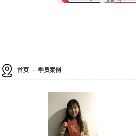
首页
学员案例
>>