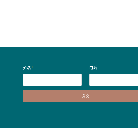
姓名
*
电话
*
提交