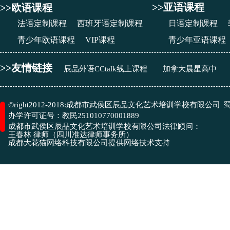
>>亚语课程
>>欧语课程
法语定制课程
西班牙语定制课程
日语定制课程
青少年欧语课程
VIP课程
青少年亚语课程
>>友情链接
辰品外语CCtalk线上课程
加拿大晨星高中
成都市武侯区辰品文化艺术培训学校有限公司
©right2012-2018:
蜀
办学许可证号：
教民251010770001889
成都市武侯区辰品文化艺术培训学校有限公司
法律顾问：
王春林 律师（四川准达律师事务所）
​成都大花猫网络科技有限公司
提供网络技术支持