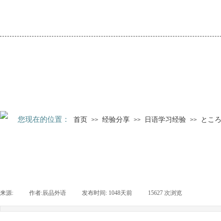
您现在的位置：
首页
经验分享
日语学习经验
とこ
>>
>>
>>
来源:
|
作者:
辰品外语
|
发布时间:
1048天前
|
15627
次浏览
|