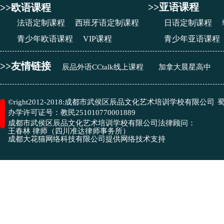
>>亚语课程
>>欧语课程
法语定制课程
西班牙语定制课程
日语定制课程
青少年欧语课程
VIP课程
青少年亚语课程
>>友情链接
辰品外语CCtalk线上课程
加拿大晨星高中
成都市武侯区辰品文化艺术培训学校有限公司
©right2012-2018:
蜀
办学许可证号：
教民251010770001889
成都市武侯区辰品文化艺术培训学校有限公司
法律顾问：
王春林 律师（四川准达律师事务所）
​成都大花猫网络科技有限公司
提供网络技术支持