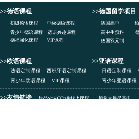
>>德语课程
>>德国留学项目
初级德语课程
中级德语课程
德国高中
柏
青少年德语课程
德语兴趣课程
高中生预科
德福强化课程
VIP课程
德国双元制
>>亚语课程
>>欧语课程
法语定制课程
西班牙语定制课程
日语定制课程
青少年欧语课程
VIP课程
青少年亚语课程
>>友情链接
辰品外语CCtalk线上课程
加拿大晨星高中
成都市武侯区辰品文化艺术培训学校有限公司
©right2012-2018:
蜀
办学许可证号：
教民251010770001889
成都市武侯区辰品文化艺术培训学校有限公司
法律顾问：
王春林 律师（四川准达律师事务所）