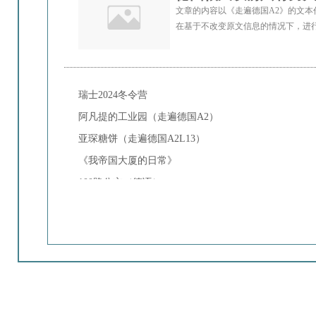
文章的内容以《走遍德国A2》的文
在基于不改变原文信息的情况下，进
瑞士2024冬令营
阿凡提的工业园（走遍德国A2）
亚琛糖饼（走遍德国A2L13）
《我帝国大厦的日常》
100路公交（德语）