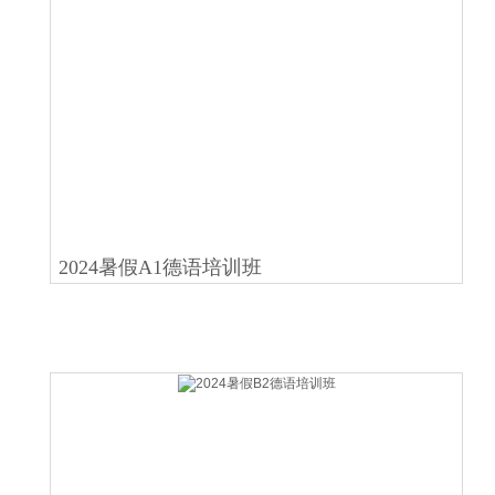
2024暑假A1德语培训班